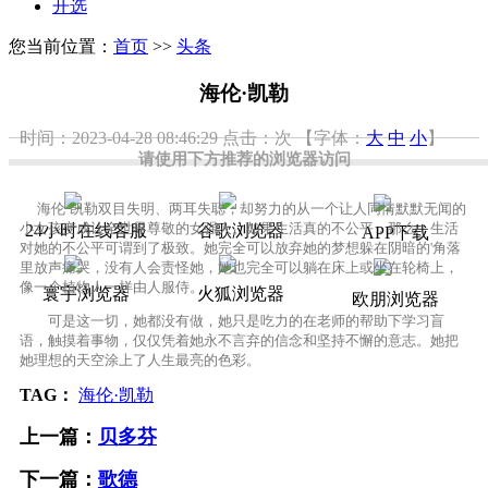
开选
您当前位置：
首页
>>
头条
海伦·凯勒
时间：2023-04-28 08:46:29
点击：
次
【字体：
大
中
小
】
请使用下方推荐的浏览器访问
海伦·凯勒双目失明、两耳失聪，却努力的从一个让人同情默默无闻的
小女孩变成让全世界尊敬的女强人。如果生活真的不公平，那么，生活
24小时在线客服
谷歌浏览器
APP下载
对她的不公平可谓到了极致。她完全可以放弃她的梦想躲在阴暗的'角落
里放声痛哭，没有人会责怪她，她也完全可以躺在床上或坐在轮椅上，
像一个植物人一样由人服侍。
寰宇浏览器
火狐浏览器
欧朋浏览器
可是这一切，她都没有做，她只是吃力的在老师的帮助下学习盲
语，触摸着事物，仅仅凭着她永不言弃的信念和坚持不懈的意志。她把
她理想的天空涂上了人生最亮的色彩。
TAG：
海伦·凯勒
上一篇：
贝多芬
下一篇：
歌德